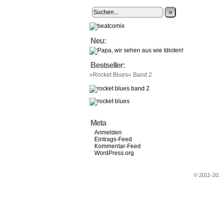
»
Neu:
Bestseller:
»Rocket Blues« Band 2
Meta
Anmelden
Eintrags-Feed
Kommentar-Feed
WordPress.org
© 2011-2