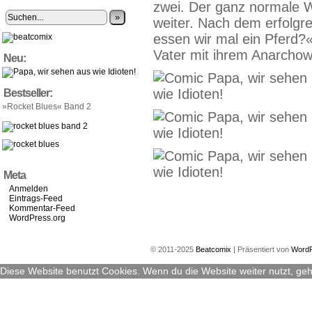
zwei. Der ganz normale W
»
weiter. Nach dem erfolgr
essen wir mal ein Pferd?«
Vater mit ihrem Anarchowi
Neu:
Bestseller:
»Rocket Blues« Band 2
Meta
Anmelden
Eintrags-Feed
Kommentar-Feed
WordPress.org
© 2011-2025
Beatcomix
|
Präsentiert von
Word
Diese Website benutzt Cookies. Wenn du die Website weiter nutzt, ge