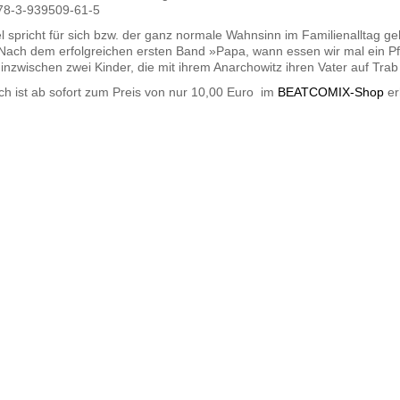
78-3-939509-61-5
el spricht für sich bzw. der ganz normale Wahnsinn im Familienalltag ge
 Nach dem erfolgreichen ersten Band »Papa, wann essen wir mal ein P
 inzwischen zwei Kinder, die mit ihrem Anarchowitz ihren Vater auf Trab
h ist ab sofort zum Preis von nur 10,00 Euro im
BEATCOMIX-Shop
erh