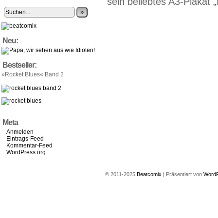
sein beliebtes A3-Plakat 
»
Neu:
Bestseller:
»Rocket Blues« Band 2
Meta
Anmelden
Eintrags-Feed
Kommentar-Feed
WordPress.org
© 2011-2025
Beatcomix
|
Präsentiert von
Word